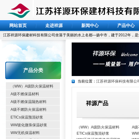
网站首页
走进祥源
新闻中心
产品中心
江苏祥源环保建材科技有限公司坐落于美丽的水上名都—扬中市，建于2012年，
产品分类
当前位置：
江苏祥源环保科技有限公
（WW）A级防火保温材料
A级不燃保温材料
A级不燃保温隔热材料
祥源产品
A级不燃防火保温材料
ETICs保温预混砂浆
WW玻化微珠保温砂浆
（WW）A级防火保温材料
A级
WW无机保温材料
ETICs保温预混砂浆
W